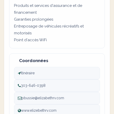
Produits et services d'assurance et de
financement
Garanties prolongées
Entreposage de véhicules récréatifs et
motorisés
Point d'accès WiFi
Coordonnées
Itinéraire
303-646-0398
pbussie@elizabethrv.com
www.elizebethrv.com