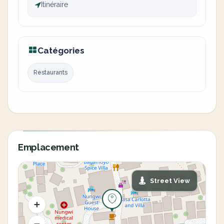
Itinéraire
Catégories
Restaurants
Emplacement
Street View