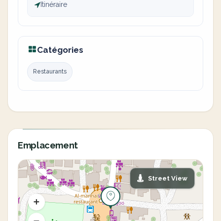
Itinéraire
Catégories
Restaurants
Emplacement
Street View