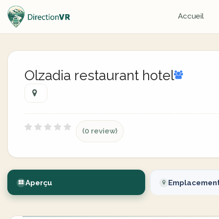
Accueil
Olzadia restaurant hotel
(0 review)
Aperçu
Emplacemen