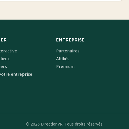
RER
ENTREPRISE
teractive
Partenaires
 lieux
Affiliés
iers
Premium
votre entreprise
© 2026 DirectionVR. Tous droits réservés.