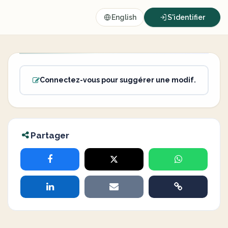
English
S'identifier
Connectez-vous pour suggérer une modif.
Partager