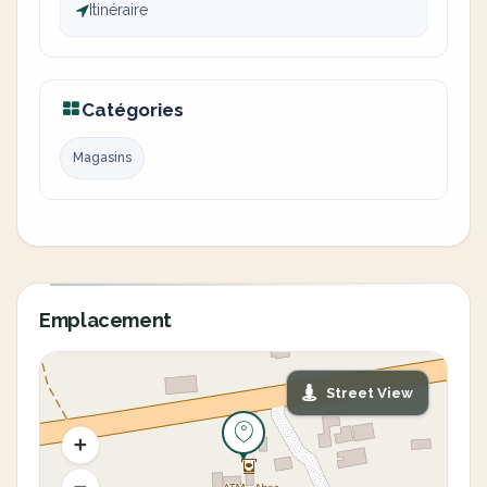
Itinéraire
Catégories
Magasins
Emplacement
Street View