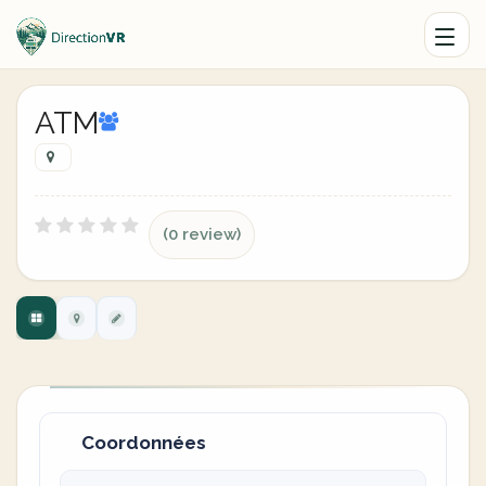
ATM
(0 review)
Coordonnées