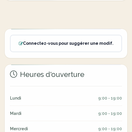
Connectez-vous pour suggérer une modif.
Heures d'ouverture
Lundi
9:00 - 19:00
Mardi
9:00 - 19:00
Mercredi
9:00 - 19:00