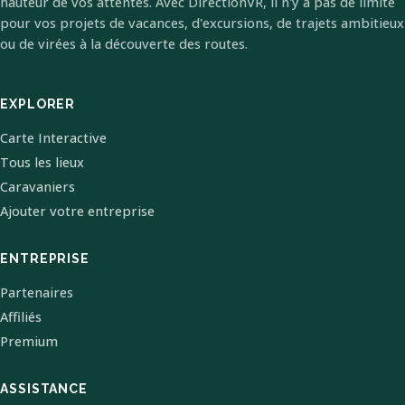
hauteur de vos attentes. Avec DirectionVR, il n'y a pas de limite
pour vos projets de vacances, d'excursions, de trajets ambitieux
ou de virées à la découverte des routes.
EXPLORER
Carte Interactive
Tous les lieux
Caravaniers
Ajouter votre entreprise
ENTREPRISE
Partenaires
Affiliés
Premium
ASSISTANCE