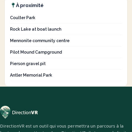
À proximité
Coulter Park
Rock Lake at boat launch
Mennonite community centre
Pilot Mound Campground
Pierson gravel pit
Antler Memorial Park
DirectionVR est un outil qui vous permettra un parcours à la