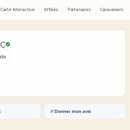
Carte Interactive
Affiliés
Partenaires
Caravaniers
NC
ada
t
Donner mon avis