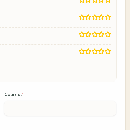
Courriel
:
*