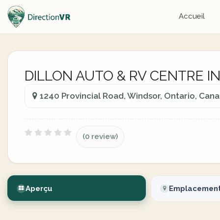
Accueil
DILLON AUTO & RV CENTRE I
1240 Provincial Road, Windsor, Ontario, Can
(0 review)
Aperçu
Emplacemen