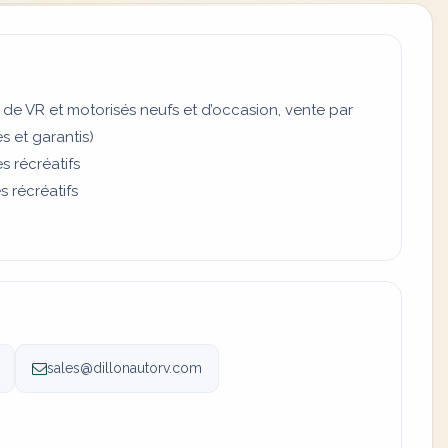
 de VR et motorisés neufs et d’occasion, vente par
s et garantis)
s récréatifs
 récréatifs
sales@dillonautorv.com