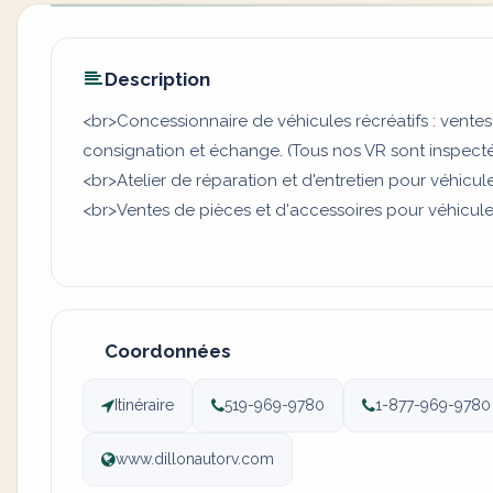
Description
<br>Concessionnaire de véhicules récréatifs : ventes
consignation et échange. (Tous nos VR sont inspecté
<br>Atelier de réparation et d'entretien pour véhicule
<br>Ventes de pièces et d'accessoires pour véhicules
Coordonnées
Itinéraire
519-969-9780
1-877-969-9780
www.dillonautorv.com