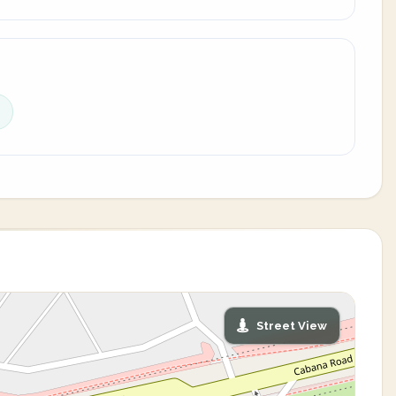
Street View