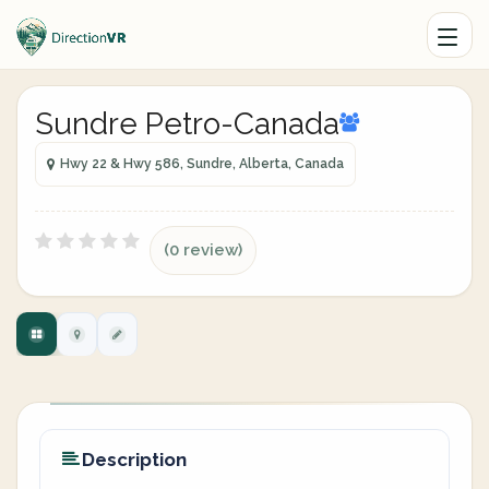
Sundre Petro-Canada
Hwy 22 & Hwy 586, Sundre, Alberta, Canada
(0 review)
Description