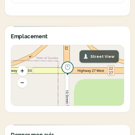
Emplacement
Street View
Donner mon avis