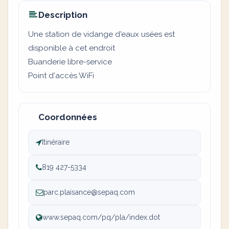
Description
Une station de vidange d'eaux usées est
disponible à cet endroit
Buanderie libre-service
Point d'accès WiFi
Coordonnées
Itinéraire
819 427-5334
parc.plaisance@sepaq.com
www.sepaq.com/pq/pla/index.dot