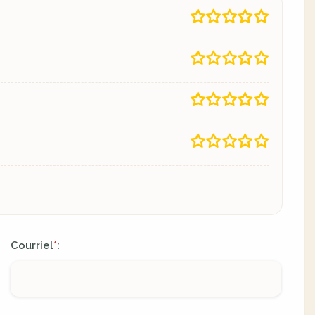
Courriel
:
*