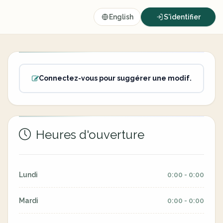
English
S'identifier
Connectez-vous pour suggérer une modif.
Heures d'ouverture
Lundi
0:00 - 0:00
Mardi
0:00 - 0:00