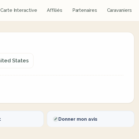
Carte Interactive
Affiliés
Partenaires
Caravaniers
ited States
t
Donner mon avis