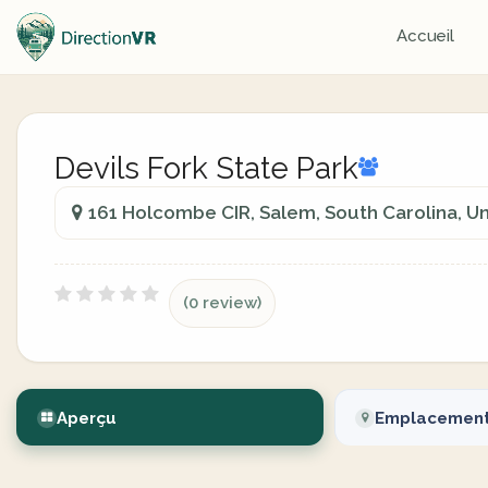
Accueil
Devils Fork State Park
161 Holcombe CIR, Salem, South Carolina, Un
(0 review)
Aperçu
Emplacemen