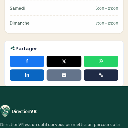
Samedi
6:00 - 23:00
Dimanche
7:00 - 23:00
Partager
DirectionVR est un outil qui vous permettra un parcours à la