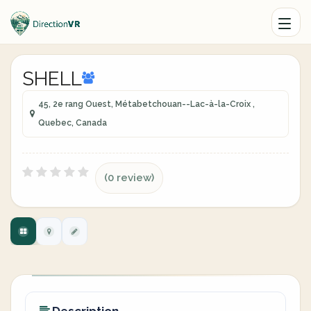
SHELL
45, 2e rang Ouest, Métabetchouan--Lac-à-la-Croix ,
Quebec, Canada
(0 review)