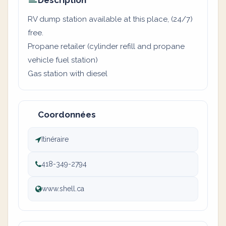
Description
RV dump station available at this place, (24/7)
free.
Propane retailer (cylinder refill and propane
vehicle fuel station)
Gas station with diesel
Coordonnées
Itinéraire
418-349-2794
www.shell.ca