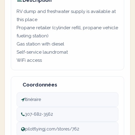
Description
RV dump and freshwater supply is available at
this place
Propane retailer (cylinder refill, propane vehicle
fueling station)
Gas station with diesel
Self-service laundromat
WiFi access
Coordonnées
Itinéraire
307-682-3562
pilotflyingj.com/stores/762