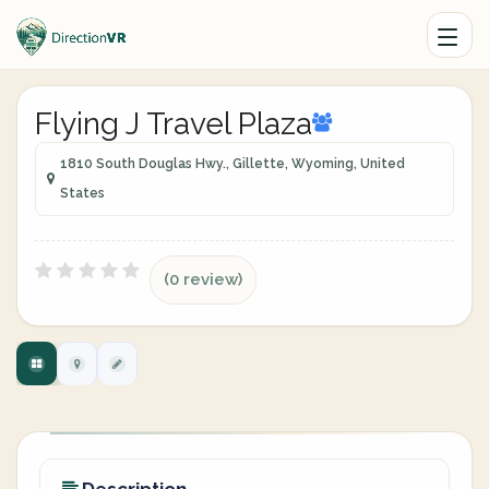
Flying J Travel Plaza
1810 South Douglas Hwy., Gillette, Wyoming, United
States
(0 review)