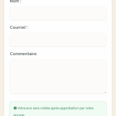
Nom
:
*
Courriel
:
*
Commentaire:
Votre avis sera visible après approbation par notre
équipe.