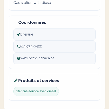
Gas station with diesel
Coordonnées
Itinéraire
819-734-6422
www.petro-canada.ca
Produits et services
Stations-service avec diesel