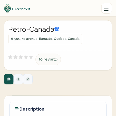
Petro-Canada
501, 7e avenue, Barraute, Quebec, Canada
(0 review)
Description