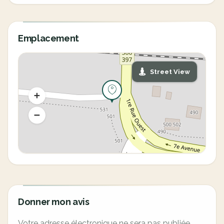
Emplacement
Street View
Donner mon avis
Votre adresse électronique ne sera pas publiée.