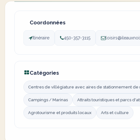
Coordonnées
Itinéraire
450-357-3115
loisirs@ileauxnoi
Catégories
Centres de villégiature avec aires de stationnement de 
Campings / Marinas
Attraits touristiques et parcs d'a
Agrotourisme et produits locaux
Arts et culture