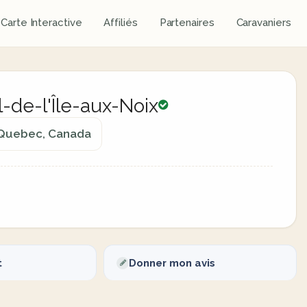
Carte Interactive
Affiliés
Partenaires
Caravaniers
-de-l'Île-aux-Noix
, Quebec, Canada
t
Donner mon avis