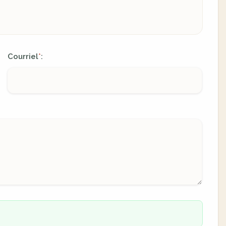
Courriel
:
*