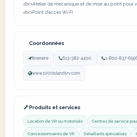
<br>Atelier de mécanique et de mise au point pour vé
<br>Point d’accès Wi-Fi
Coordonnées
Itinéraire
613-382-4400
1-800-837-655
www.1000islandsrv.com
Produits et services
Location de VR ou motorisés
Centres de service pou
Concessionnaires de VR
Détaillants spécialisés