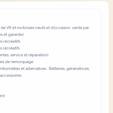
 de VR et motorisés neufs et d’occasion, vente par
s et garantis)
s récréatifs
 récréatifs
tes, service et réparation)
ires de remorquage
ionnelles et alternatives : Batteries, génératrices,
 accessoires.
ent