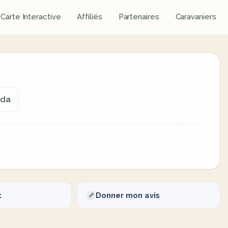
Carte Interactive
Affiliés
Partenaires
Caravaniers
ada
t
Donner mon avis