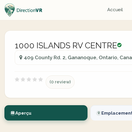
Accueil
1000 ISLANDS RV CENTRE
409 County Rd. 2, Gananoque, Ontario, Can
(0 review)
Aperçu
Emplacemen