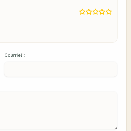
Courriel
:
*