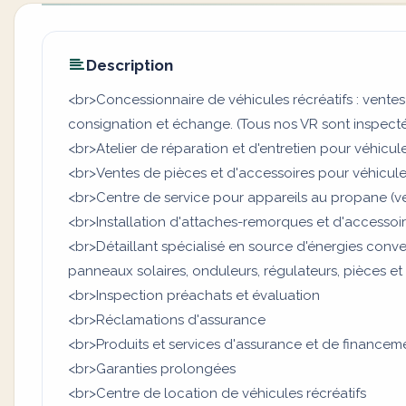
Description
<br>Concessionnaire de véhicules récréatifs : ventes
consignation et échange. (Tous nos VR sont inspecté
<br>Atelier de réparation et d'entretien pour véhicule
<br>Ventes de pièces et d'accessoires pour véhicules
<br>Centre de service pour appareils au propane (ven
<br>Installation d'attaches-remorques et d'accesso
<br>Détaillant spécialisé en source d'énergies convent
panneaux solaires, onduleurs, régulateurs, pièces et
<br>Inspection préachats et évaluation
<br>Réclamations d'assurance
<br>Produits et services d'assurance et de financem
<br>Garanties prolongées
<br>Centre de location de véhicules récréatifs