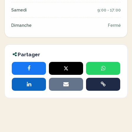
Samedi
9:00 - 17:00
Dimanche
Fermé
Partager