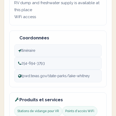
RV dump and freshwater supply is available at
this place
WiFi access
Coordonnées
Itinéraire
254-694-3793
tpwd.texas.gov/state-parks/lake-whitney
Produits et services
Stations de vidange pour VR
Points d'accès WiFi