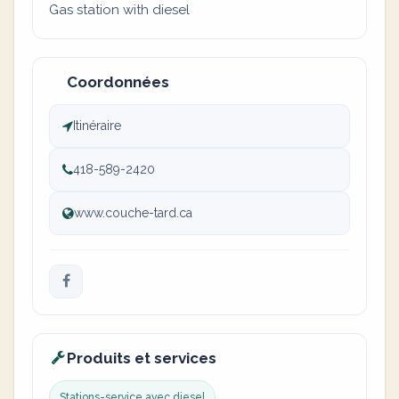
Gas station with diesel
Coordonnées
Itinéraire
418-589-2420
www.couche-tard.ca
Produits et services
Stations-service avec diesel