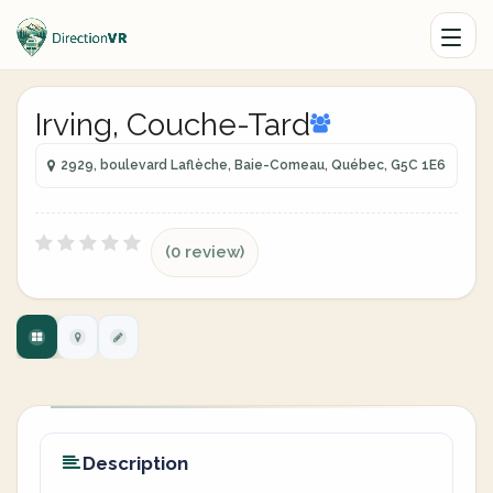
Irving, Couche-Tard
2929, boulevard Laflèche, Baie-Comeau, Québec, G5C 1E6
(0 review)
Description