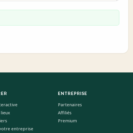
RER
ENTREPRISE
teractive
Partenaires
 lieux
Affiliés
iers
Premium
votre entreprise