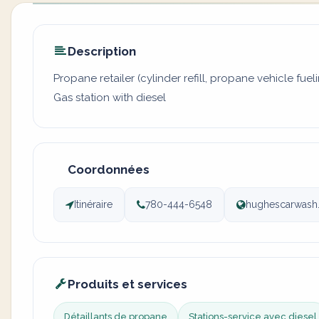
Description
Propane retailer (cylinder refill, propane vehicle fuel
Gas station with diesel
Coordonnées
Itinéraire
780-444-6548
hughescarwash
Produits et services
Détaillants de propane
Stations-service avec diesel