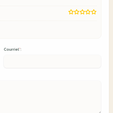
Courriel
:
*