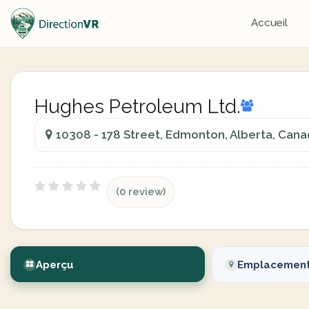
Accueil
Hughes Petroleum Ltd.
10308 - 178 Street, Edmonton, Alberta, Can
(0 review)
Aperçu
Emplacemen