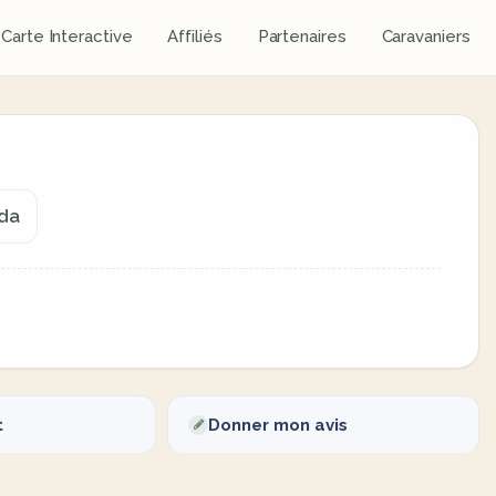
Carte Interactive
Affiliés
Partenaires
Caravaniers
ada
t
Donner mon avis