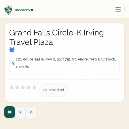
Grand Falls Circle-K Irving
Travel Plaza
121 Route 255 & Hwy 2, (Exit 75), St. André, New Brunswick,
Canada
(0 review)