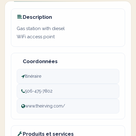
Description
Gas station with diesel
WiFi access point
Coordonnées
Itinéraire
506-475-7802
www.theirving.com/
Produits et services