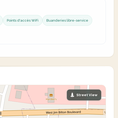
Points d'accès WiFi
Buanderies libre-service
Street View