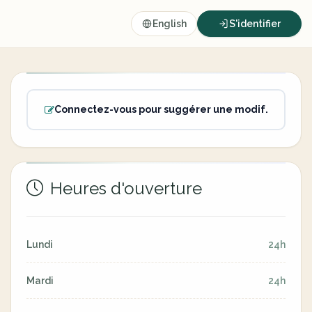
English
S'identifier
Connectez-vous pour suggérer une modif.
Heures d'ouverture
Lundi
24h
Mardi
24h