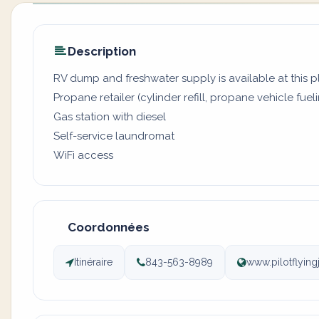
Description
RV dump and freshwater supply is available at this 
Propane retailer (cylinder refill, propane vehicle fuel
Gas station with diesel
Self-service laundromat
WiFi access
Coordonnées
Itinéraire
843-563-8989
www.pilotflyin