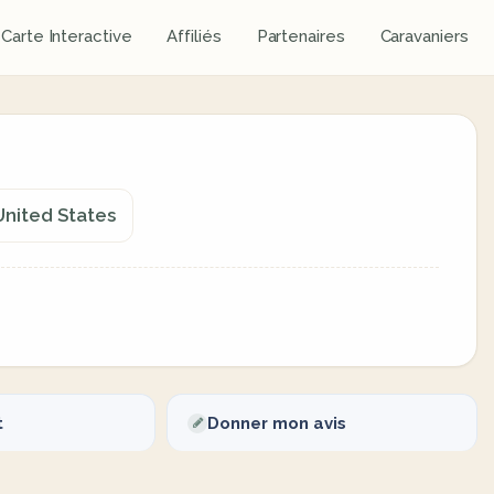
Carte Interactive
Affiliés
Partenaires
Caravaniers
United States
t
Donner mon avis