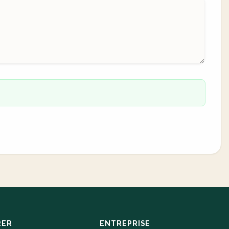
RER
ENTREPRISE