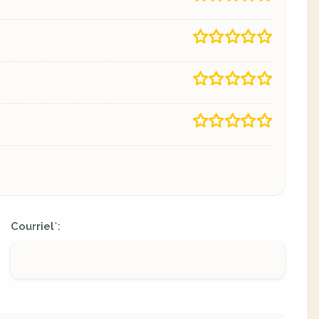
Courriel
:
*