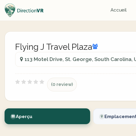
Accueil
Flying J Travel Plaza
113 Motel Drive, St. George, South Carolina, 
(0 review)
Aperçu
Emplacemen