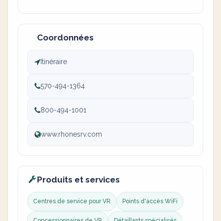
Coordonnées
Itinéraire
570-494-1364
800-494-1001
www.rhonesrv.com
Produits et services
Centres de service pour VR
Points d'accès WiFi
Concessionnaires de VR
Détaillants spécialisés