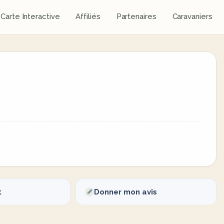
Carte Interactive
Affiliés
Partenaires
Caravaniers
t
Donner mon avis