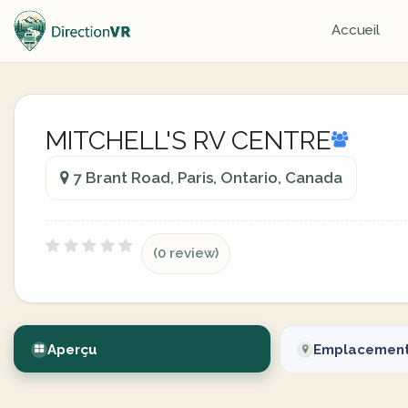
Accueil
MITCHELL'S RV CENTRE
7 Brant Road, Paris, Ontario, Canada
(0 review)
Aperçu
Emplacemen