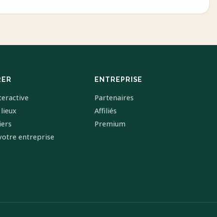
RER
ENTREPRISE
teractive
Partenaires
 lieux
Affiliés
iers
Premium
votre entreprise