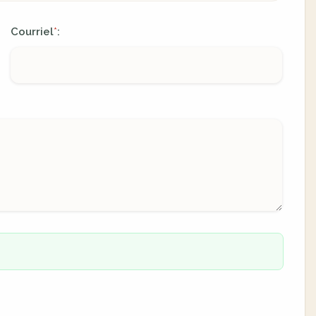
Courriel
:
*