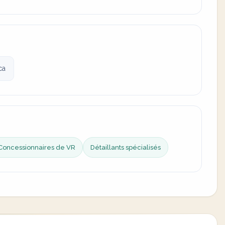
ca
Concessionnaires de VR
Détaillants spécialisés