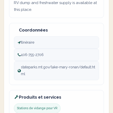
RV dump and freshwater supply is available at
this place.
Coordonnées
Itinéraire
406-755-2706
stateparks.mt.gov/lake-mary-ronan/default.ht
ml
Produits et services
Stations de vidange pour VR