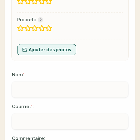
Propreté
Ajouter des photos
Nom
:
*
Courriel
:
*
Commentaire: