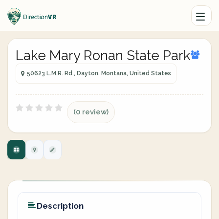
Lake Mary Ronan State Park
50623 L.M.R. Rd., Dayton, Montana, United States
(0 review)
Description