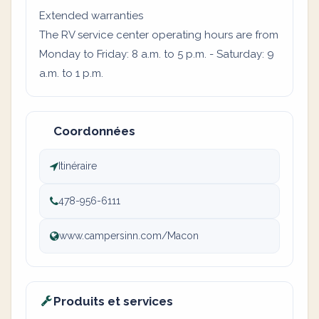
Extended warranties
The RV service center operating hours are from
Monday to Friday: 8 a.m. to 5 p.m. - Saturday: 9
a.m. to 1 p.m.
Coordonnées
Itinéraire
478-956-6111
www.campersinn.com/Macon
Produits et services