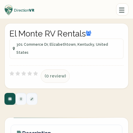
El Monte RV Rentals
301 Commerce Dr, Elizabethtown, Kentucky, United
States
(0 review)