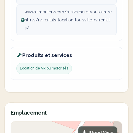
www.elmonterv.com/rent/where-you-can-re
nt-rvs/rv-rentals-location-louisville-rv-rental
s/
Produits et services
Location de VR ou motorisés
Emplacement
Street View