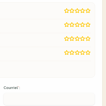
Courriel
:
*