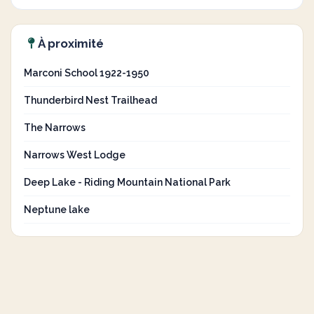
À proximité
Marconi School 1922-1950
Thunderbird Nest Trailhead
The Narrows
Narrows West Lodge
Deep Lake - Riding Mountain National Park
Neptune lake