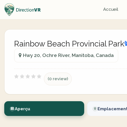
Accueil
Rainbow Beach Provincial Park
Hwy 20, Ochre River, Manitoba, Canada
(0 review)
Aperçu
Emplacemen