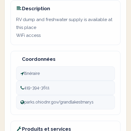
Description
RV dump and freshwater supply is available at
this place
WiFi access
Coordonnées
Itinéraire
419-394-3611
parks.ohiodnr.gov/grandlakestmarys
Produits et services