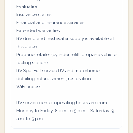
Evaluation
Insurance claims
Financial and insurance services
Extended warranties
RV dump and freshwater supply is available at
this place
Propane retailer (cylinder refill, propane vehicle
fueling station)
RV Spa: Full service RV and motorhome
detailing, refurbishment, restoration
WiFi access
RV service center operating hours are from
Monday to Friday: 8 a.m. to 5 p.m. - Saturday: 9
a.m. to 5 p.m.