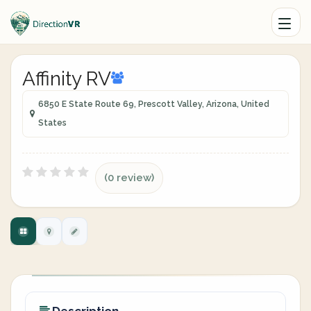
Affinity RV
6850 E State Route 69, Prescott Valley, Arizona, United
States
(0 review)