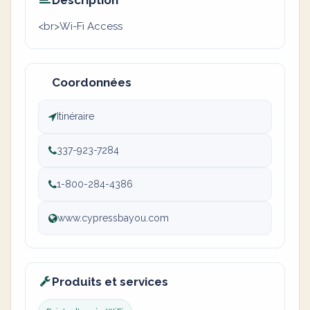
Description
<br>Wi-Fi Access
Coordonnées
Itinéraire
337-923-7284
1-800-284-4386
www.cypressbayou.com
Produits et services