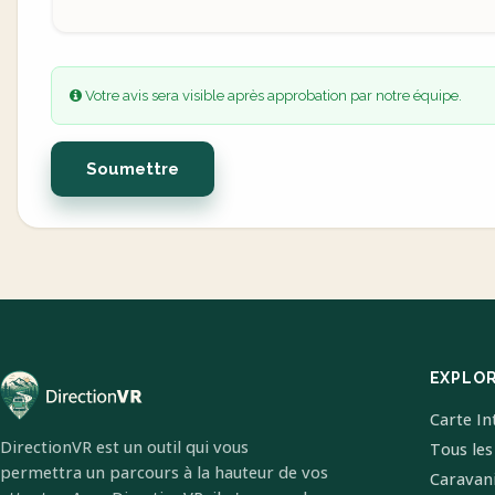
Votre avis sera visible après approbation par notre équipe.
Soumettre
EXPLO
Carte In
DirectionVR est un outil qui vous
Tous les
permettra un parcours à la hauteur de vos
Caravan