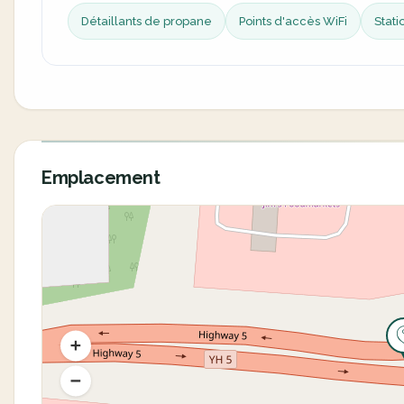
Détaillants de propane
Points d'accès WiFi
Stati
Emplacement