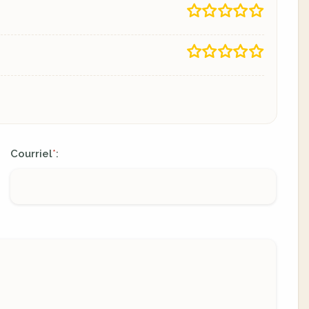
Courriel
:
*