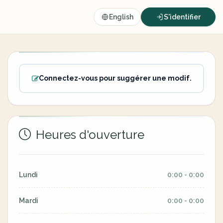
English
S'identifier
Connectez-vous pour suggérer une modif.
Heures d'ouverture
Lundi
0:00 - 0:00
Mardi
0:00 - 0:00