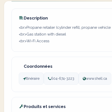
Description
<br>Propane retailer (cylinder refill, propane vehicle 
<br>Gas station with diesel
<br>Wi-Fi Access
Coordonnées
Itinéraire
604-674-3223
www.shell.ca
Produits et services