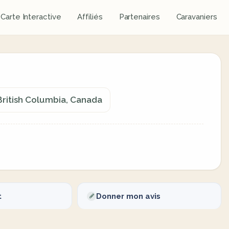
Carte Interactive
Affiliés
Partenaires
Caravaniers
ritish Columbia, Canada
t
Donner mon avis