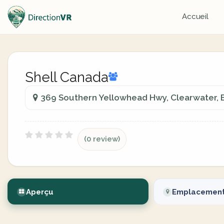
Accueil
Shell Canada
369 Southern Yellowhead Hwy, Clearwater, B
(0 review)
Aperçu
Emplacemen