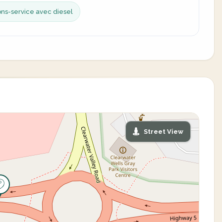
ons-service avec diesel
Street View