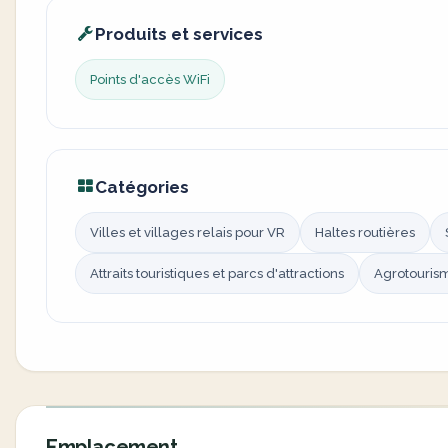
Produits et services
Points d'accès WiFi
Catégories
Villes et villages relais pour VR
Haltes routières
Attraits touristiques et parcs d'attractions
Agrotourism
Emplacement