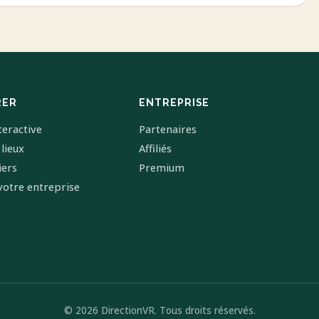
RER
ENTREPRISE
teractive
Partenaires
 lieux
Affiliés
iers
Premium
votre entreprise
© 2026 DirectionVR. Tous droits réservés.