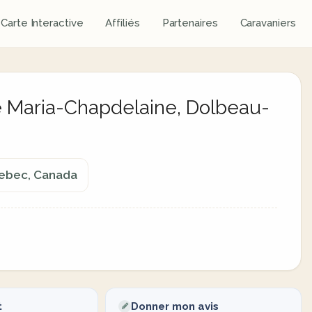
Carte Interactive
Affiliés
Partenaires
Caravaniers
de Maria-Chapdelaine, Dolbeau-
Quebec, Canada
t
Donner mon avis