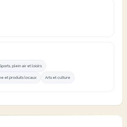
Sports, plein air et loisirs
e et produits locaux
Arts et culture