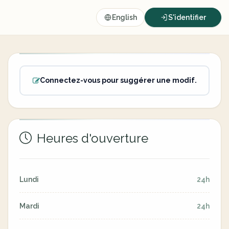
English
S'identifier
Connectez-vous pour suggérer une modif.
Heures d'ouverture
Lundi
24h
Mardi
24h