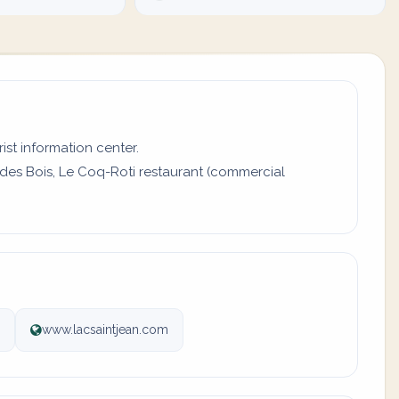
ist information center.
 des Bois, Le Coq-Roti restaurant (commercial
www.lacsaintjean.com