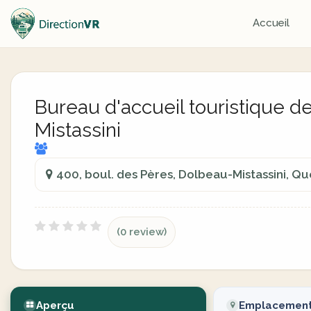
Accueil
Bureau d'accueil touristique 
Mistassini
400, boul. des Pères, Dolbeau-Mistassini, 
(0 review)
Aperçu
Emplacemen