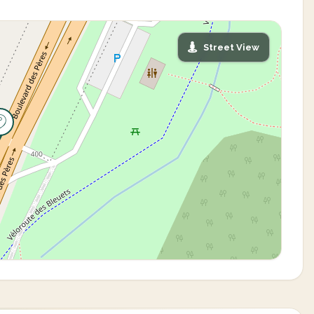
Street View