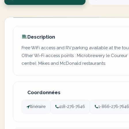
Description
Free WiFi access and RV parking available at the tour
Other Wi-Fi access points : Microbrewery le Coureur
centre), Mikes and McDonald restaurants.
Coordonnées
Itinéraire
418-276-7646
1-866-276-7646