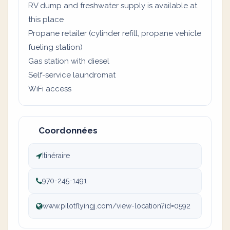
RV dump and freshwater supply is available at
this place
Propane retailer (cylinder refill, propane vehicle
fueling station)
Gas station with diesel
Self-service laundromat
WiFi access
Coordonnées
Itinéraire
970-245-1491
www.pilotflyingj.com/view-location?id=0592