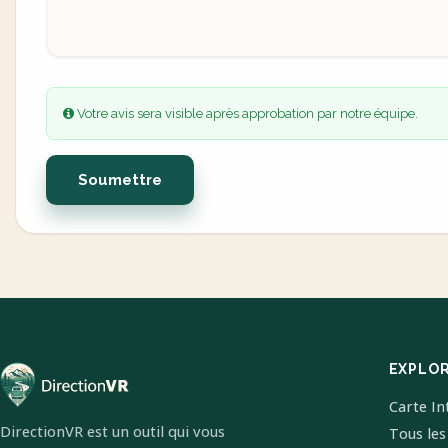
Votre avis sera visible après approbation par notre équipe.
Soumettre
EXPLO
Carte In
DirectionVR est un outil qui vous
Tous les