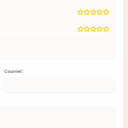
Courriel
:
*