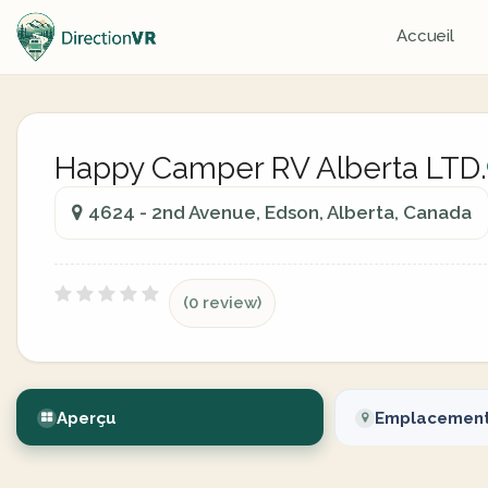
Accueil
Happy Camper RV Alberta LTD.
4624 - 2nd Avenue, Edson, Alberta, Canada
(0 review)
Aperçu
Emplacemen