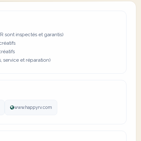
R sont inspectés et garantis)
créatifs
réatifs
 service et réparation)
www.happyrv.com