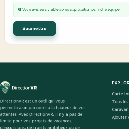
Votre avis sera visible après approbation par notre équipe.
Soumettre
EXPLO
Carte In
DirectionVR est un outil qui vous
Tous les
permettra un parcours à la hauteur de vos
Caravan
attentes. Avec DirectionVR, il n'y a pas de
Ajouter 
limite pour vos projets de vacances,
d'excursions, de trajets ambitieux ou de