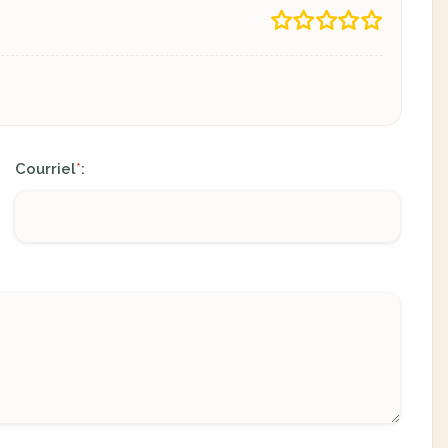
Courriel
:
*