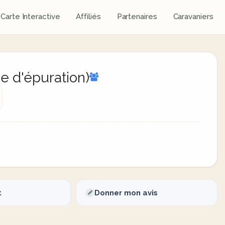
Carte Interactive
Affiliés
Partenaires
Caravaniers
ne d'épuration)
t
Donner mon avis