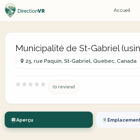
Accueil
Municipalité de St-Gabriel (usi
25, rue Paquin, St-Gabriel, Quebec, Canada
(0 review)
Aperçu
Emplacemen