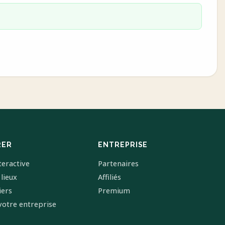
RER
ENTREPRISE
teractive
Partenaires
 lieux
Affiliés
iers
Premium
votre entreprise