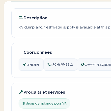
Description
RV dump and freshwater supply is available at this p
Coordonnées
Itinéraire
450-835-2212
www.ville.stgabri
Produits et services
Stations de vidange pour VR