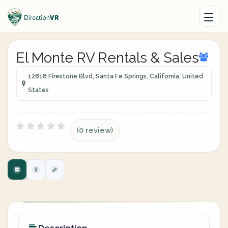
El Monte RV Rentals & Sales
12818 Firestone Blvd, Santa Fe Springs, California, United
States
(0 review)