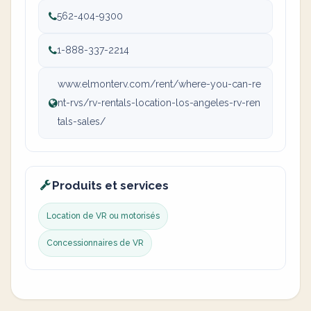
562-404-9300
1-888-337-2214
www.elmonterv.com/rent/where-you-can-re
nt-rvs/rv-rentals-location-los-angeles-rv-ren
tals-sales/
Produits et services
Location de VR ou motorisés
Concessionnaires de VR