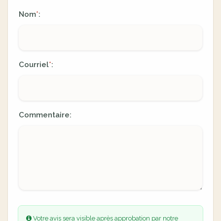
Nom
:
*
Courriel
:
*
Commentaire:
Votre avis sera visible après approbation par notre