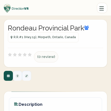
Rondeau Provincial Park
R.R.#1 (Hwy.15), Morpeth, Ontario, Canada
(0 review)
Description