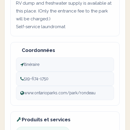
RV dump and freshwater supply is available at
this place. (Only the entrance fee to the park
will be charged.)
Self-service laundromat
Coordonnées
Itinéraire
519-674-1750
www.ontarioparks.com/park/rondeau
Produits et services