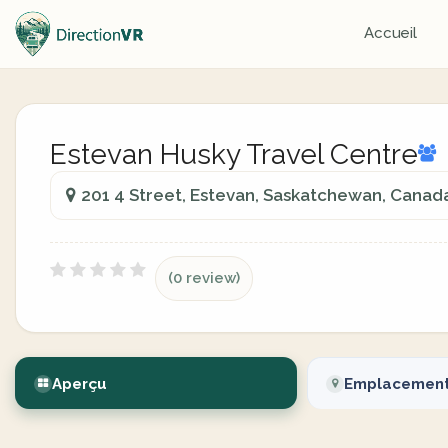
Accueil
Estevan Husky Travel Centre
201 4 Street, Estevan, Saskatchewan, Canad
(0 review)
Aperçu
Emplacemen