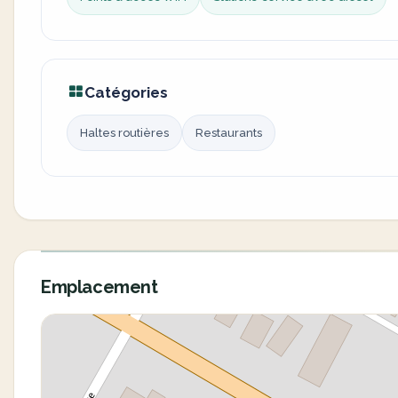
Catégories
Haltes routières
Restaurants
Emplacement