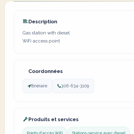
Description
Gas station with diesel
WiFi access point
Coordonnées
Itinéraire
306-634-3109
Produits et services
Points d'accès WiFi
Stations-service avec diesel