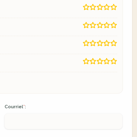
Courriel
:
*