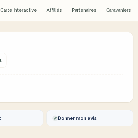
Carte Interactive
Affiliés
Partenaires
Caravaniers
a
t
Donner mon avis