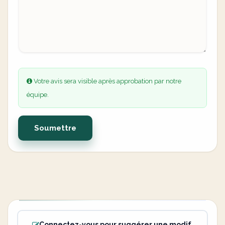
Votre avis sera visible après approbation par notre
équipe.
Soumettre
Connectez-vous pour suggérer une modif.