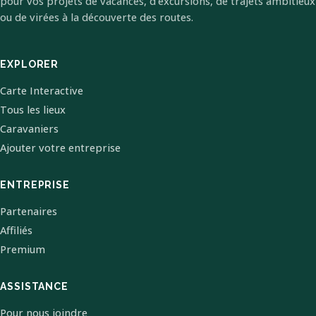
pour vos projets de vacances, d'excursions, de trajets ambitieux
ou de virées à la découverte des routes.
EXPLORER
Carte Interactive
Tous les lieux
Caravaniers
Ajouter votre entreprise
ENTREPRISE
Partenaires
Affiliés
Premium
ASSISTANCE
Pour nous joindre