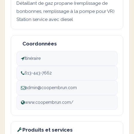
Détaillant de gaz propane (remplissage de
bonbonnes, remplissage à la pompe pour VR)
Station service avec diesel
Coordonnées
Itinéraire
613-443-7662
admin@coopembrun.com
www.coopembrun.com/
Produits et services