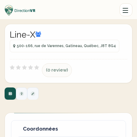
Line-X
500-166, rue de Varennes, Gatineau, Québec, J8T 8G4
(0 review)
Coordonnées