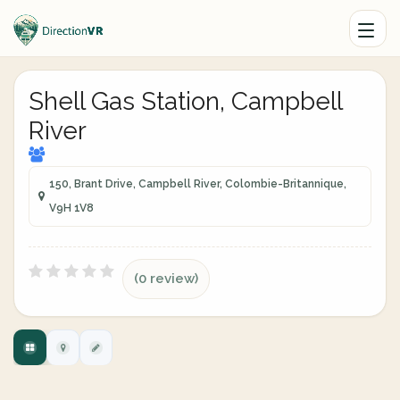
Shell Gas Station, Campbell
River
150, Brant Drive, Campbell River, Colombie-Britannique,
V9H 1V8
(0 review)