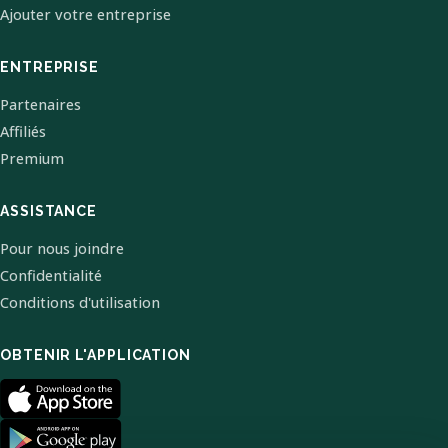
Ajouter votre entreprise
ENTREPRISE
Partenaires
Affiliés
Premium
ASSISTANCE
Pour nous joindre
Confidentialité
Conditions d'utilisation
OBTENIR L'APPLICATION