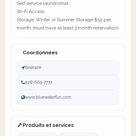
Self-service laundromat
Wi-Fi Access
Storage: Winter or Summer Storage $50 per
month. (must have at least 3 month reservation)
Coordonnées
Itinéraire
928-669-7777
www.bluewaterfun.com
Produits et services