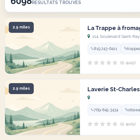
6098
RESULTATS TROUVES
La Trappe à froma
2.9 miles
114, boulevard Saint-Ra
819 243-6411
trappe
(0 avis)
Laverie St-Charle
2.9 miles
769-845-3434
ottawa
(0 avis)