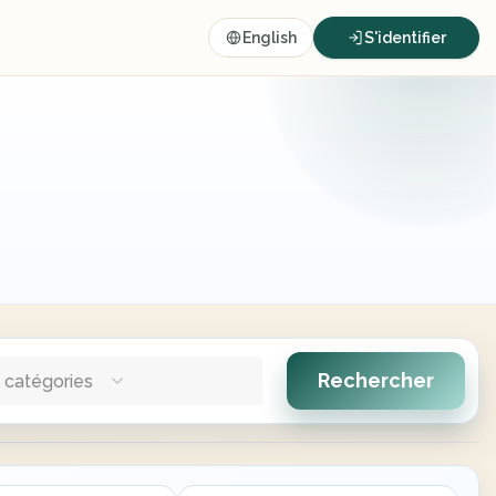
English
S'identifier
Rechercher
 catégories