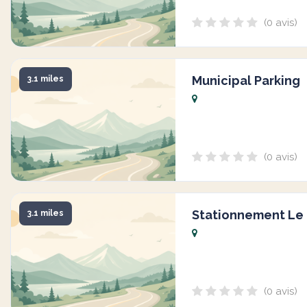
(0 avis)
Municipal Parking
3.1 miles
(0 avis)
Stationnement Le 
3.1 miles
(0 avis)